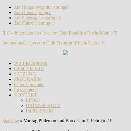
Zur Hauptnavigation springen
Zum Inhalt springen
Zur Seitenspalte springen
Zur Fußzeile springen
ILC – Internationaler Lyceum Club Frankfurt Rhein-Main e.V.
Internationaler Lyceum Club Frankfurt Rhein-Main e.V.
WILLKOMMEN
GESCHICHTE
SATZUNG
PROGRAMM
Clubnachrichten
Pressespiegel
KONTAKT
LINKS
DATENSCHUTZ
IMPRESSUM
Startseite
»
Vortrag Philemon und Bauxis am 7. Februar 23