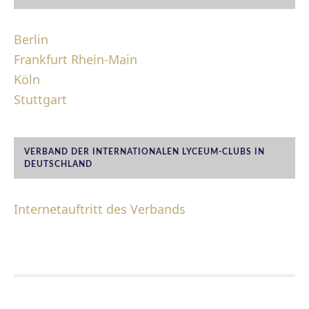
Berlin
Frankfurt Rhein-Main
Köln
Stuttgart
VERBAND DER INTERNATIONALEN LYCEUM-CLUBS IN
DEUTSCHLAND
Internetauftritt des Verbands