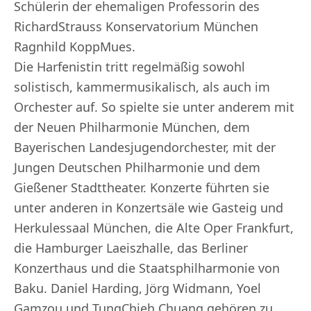
Schülerin der ehemaligen Professorin des
Richard­Strauss Konservatorium München
Ragnhild Kopp­Mues.
Die Harfenistin tritt regelmäßig sowohl
solistisch, kammermusikalisch, als auch im
Orchester auf. So spielte sie unter anderem mit
der Neuen Philharmonie München, dem
Bayerischen Landesjugendorchester, mit der
Jungen Deutschen Philharmonie und dem
Gießener Stadttheater. Konzerte führten sie
unter anderen in Konzertsäle wie Gasteig und
Herkulessaal München, die Alte Oper Frankfurt,
die Hamburger Laeiszhalle, das Berliner
Konzerthaus und die Staatsphilharmonie von
Baku. Daniel Harding, Jörg Widmann, Yoel
Gamzou und Tung­Chieh Chuang gehören zu