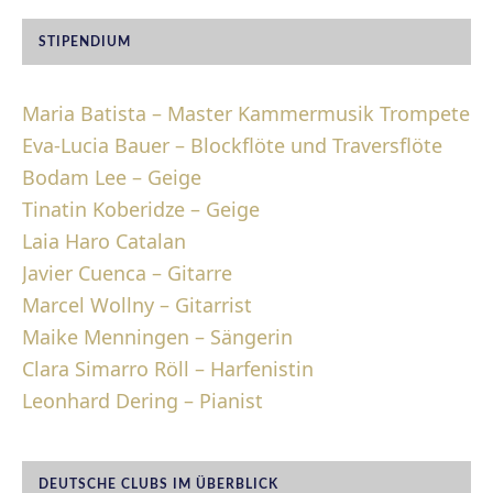
STIPENDIUM
Maria Batista – Master Kammermusik Trompete
Eva-Lucia Bauer – Blockflöte und Traversflöte
Bodam Lee – Geige
Tinatin Koberidze – Geige
Laia Haro Catalan
Javier Cuenca – Gitarre
Marcel Wollny – Gitarrist
Maike Menningen – Sängerin
Clara Simarro Röll – Harfenistin
Leonhard Dering – Pianist
DEUTSCHE CLUBS IM ÜBERBLICK