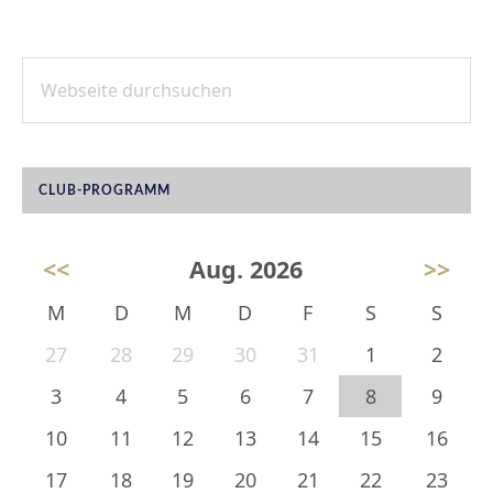
Webseite
SEITENSPALTE
durchsuchen
CLUB-PROGRAMM
<<
Aug. 2026
>>
M
D
M
D
F
S
S
27
28
29
30
31
1
2
3
4
5
6
7
8
9
10
11
12
13
14
15
16
17
18
19
20
21
22
23