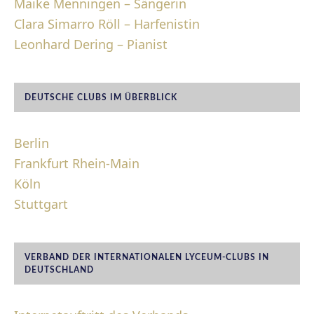
Maike Menningen – Sängerin
Clara Simarro Röll – Harfenistin
Leonhard Dering – Pianist
DEUTSCHE CLUBS IM ÜBERBLICK
Berlin
Frankfurt Rhein-Main
Köln
Stuttgart
VERBAND DER INTERNATIONALEN LYCEUM-CLUBS IN
DEUTSCHLAND