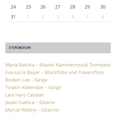
24
25
26
27
28
29
30
31
1
2
3
4
5
6
STIPENDIUM
Maria Batista – Master Kammermusik Trompete
Eva-Lucia Bauer – Blockflöte und Traversflöte
Bodam Lee – Geige
Tinatin Koberidze – Geige
Laia Haro Catalan
Javier Cuenca – Gitarre
Marcel Wollny – Gitarrist